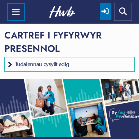
CARTREF I FYFYRWYR
PRESENNOL
Tudalennau cysylltiedig