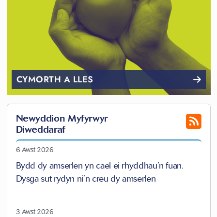
CYMORTH A LLES
Newyddion Myfyrwyr
Diweddaraf
6 Awst 2026
Bydd dy amserlen yn cael ei rhyddhau’n fuan.
Dysga sut rydyn ni’n creu dy amserlen
3 Awst 2026