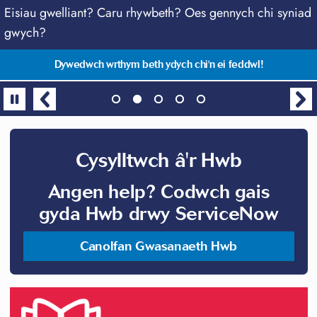
Lawrlwythwch Ap FyAbertawe
Eisiau gwelliant? Caru rhywbeth? Oes gennych chi syniad
Cadwch mewn cysylltiad
Siarad unrhyw bryd gyda myfyrwyr fel ti
Sesiynau Sgiliau Ychwanegol Canolfan Llwyddiant
gwych?
Academaidd
Dilynwch @HwbPrifAbertawe ar ein sianelu cyfryngau cymdeithasol
TalkCampus - cefnogaeth am ddim, ddiogel ac anhysbys
Popeth mewn un lle, yr ap hanfodol i fyfyrwyr!
Datblygu'r sgiliau, yr wybodaeth a'r hyder sydd eu hangen i lwyddo.
Dywedwch wrthym beth ydych chi'n ei feddwl!
Cysylltwch â'r Hwb
Angen help? Codwch gais
gyda Hwb drwy ServiceNow
Canolfan Gwasanaeth Hwb