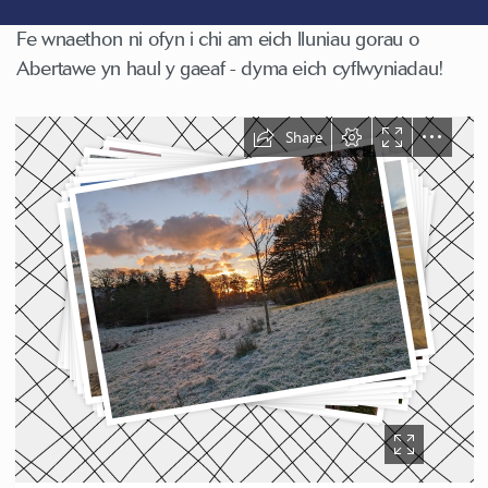
Fe wnaethon ni ofyn i chi am eich lluniau gorau o
Abertawe yn haul y gaeaf - dyma eich cyflwyniadau!