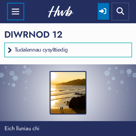
DIWRNOD 12
Tudalennau cysylltiedig
Eich lluniau chi