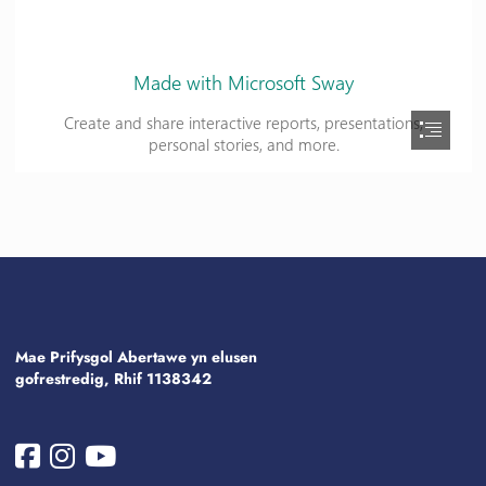
Mae Prifysgol Abertawe yn elusen
gofrestredig, Rhif 1138342