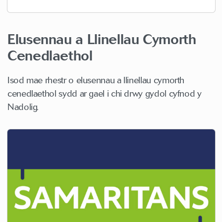
Elusennau a Llinellau Cymorth
Cenedlaethol
Isod mae rhestr o elusennau a llinellau cymorth
cenedlaethol sydd ar gael i chi drwy gydol cyfnod y
Nadolig.