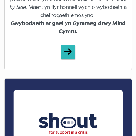
by Side
. Maent yn ffynhonnell wych o wybodaeth a
chefnogaeth emosiynol.
Gwybodaeth ar gael yn Gymraeg drwy Mind
Cymru.
Mind (Mind Cymru)