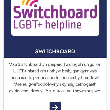
SWITCHBOARD
Mae Switchboard yn darparu lle diogel i unigolion
LHDT+ siarad am unrhyw beth, gan gynnwys
hunaniaeth, perthnasoedd, neu iechyd meddwl.
Mae eu gwirfoddolwyr yn cynnig cefnogaeth
gyfrinachol dros y ffôn, e-bost, neu sgwrs ar y we.
Switchboard