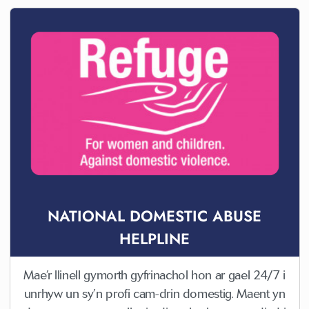
NATIONAL DOMESTIC ABUSE
HELPLINE
Mae’r llinell gymorth gyfrinachol hon ar gael 24/7 i
unrhyw un sy’n profi cam-drin domestig. Maent yn