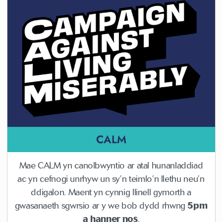
CALM
Mae CALM yn canolbwyntio ar atal hunanladdiad
ac yn cefnogi unrhyw un sy’n teimlo’n llethu neu’n
ddigalon. Maent yn cynnig llinell gymorth a
gwasanaeth sgwrsio ar y we bob dydd rhwng
5pm
a hanner nos
.