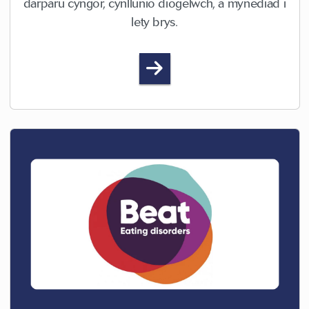
darparu cyngor, cynllunio diogelwch, a mynediad i
lety brys.
NDAH