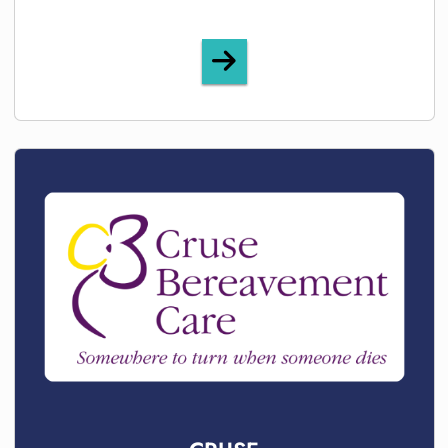
CALM (Campaign Against 