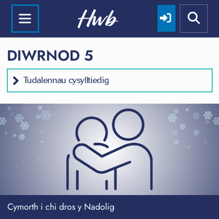
DIWRNOD 5
Tudalennau cysylltiedig
Cymorth i chi dros y Nadolig