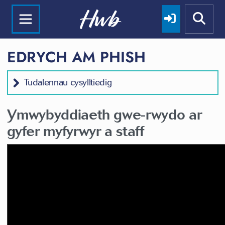
EDRYCH AM PHISH
Tudalennau cysylltiedig
Ymwybyddiaeth gwe-rwydo ar
gyfer myfyrwyr a staff