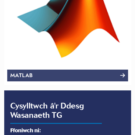
MATLAB
Cysylltwch â'r Ddesg
Wasanaeth TG
Ffoniwch ni: