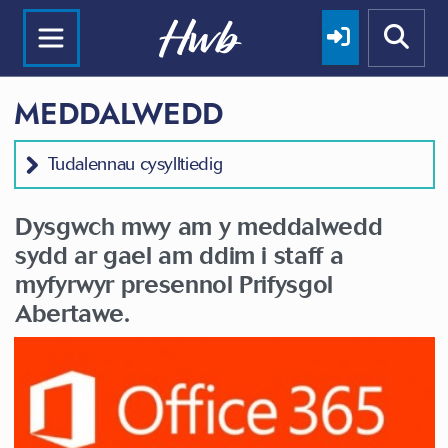
MEDDALWEDD
Tudalennau cysylltiedig
Dysgwch mwy am y meddalwedd
sydd ar gael am ddim i staff a
myfyrwyr presennol Prifysgol
Abertawe.