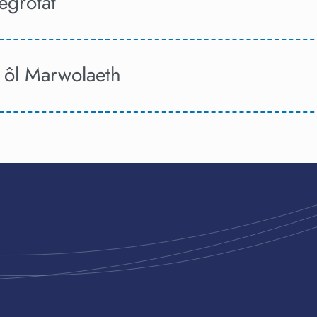
egrotat
 ôl Marwolaeth