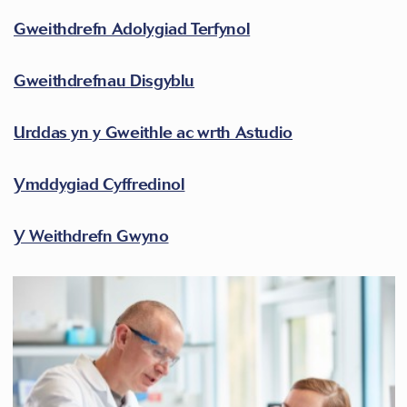
Gweithdrefn Adolygiad Terfynol
Gweithdrefnau Disgyblu
Urddas yn y Gweithle ac wrth Astudio
Ymddygiad Cyffredinol
Y Weithdrefn Gwyno