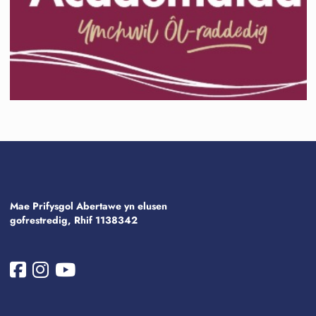
Mae Prifysgol Abertawe yn elusen
gofrestredig, Rhif 1138342