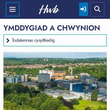
YMDDYGIAD A CHWYNION
Tudalennau cysylltiedig