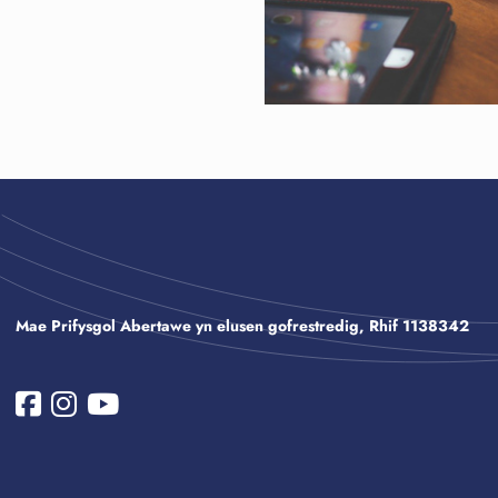
Mae Prifysgol Abertawe yn elusen gofrestredig, Rhif 1138342