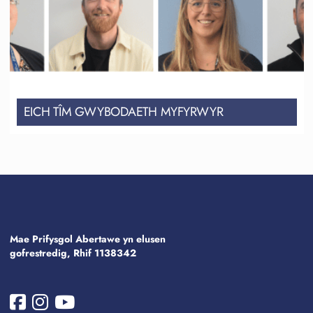
EICH TÎM GWYBODAETH MYFYRWYR
Mae Prifysgol Abertawe yn elusen
gofrestredig, Rhif 1138342