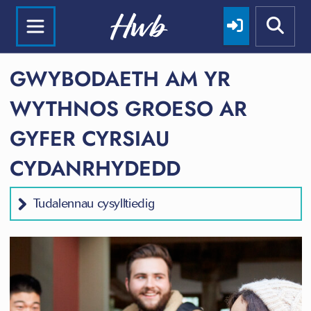
GWYBODAETH AM YR
WYTHNOS GROESO AR
GYFER CYRSIAU
CYDANRHYDEDD
Tudalennau cysylltiedig