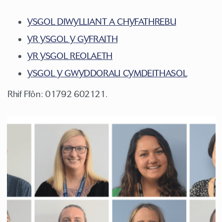
YSGOL DIWYLLIANT A CHYFATHREBU
YR YSGOL Y GYFRAITH
YR YSGOL REOLAETH
YSGOL Y GWYDDORAU CYMDEITHASOL
Rhif Ffôn: 01792 602121.