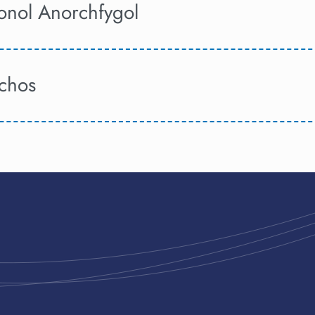
onol Anorchfygol
chos