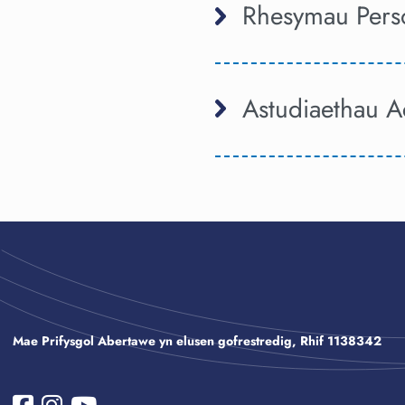
Rhesymau Pers
Astudiaethau A
Mae Prifysgol Abertawe yn elusen gofrestredig, Rhif 1138342