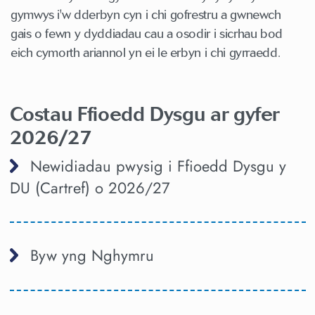
gymwys i'w dderbyn cyn i chi gofrestru a gwnewch
gais o fewn y dyddiadau cau a osodir i sicrhau bod
eich cymorth ariannol yn ei le erbyn i chi gyrraedd.
Costau Ffioedd Dysgu ar gyfer
2026/27
Newidiadau pwysig i Ffioedd Dysgu y
DU (Cartref) o 2026/27
Byw yng Nghymru