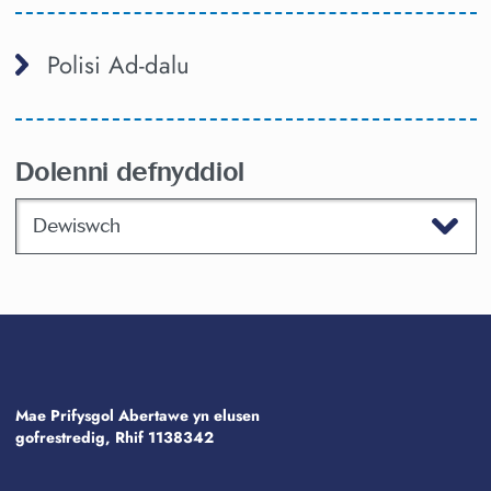
Polisi Ad-dalu
Dolenni defnyddiol
Dewiswch
Mae Prifysgol Abertawe yn elusen
gofrestredig, Rhif 1138342