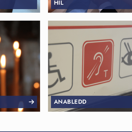
HIL
ANABLEDD