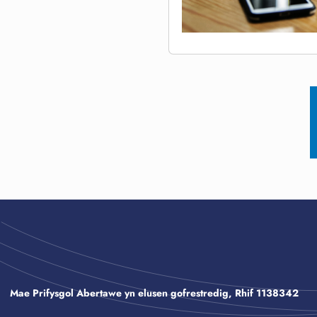
Mae Prifysgol Abertawe yn elusen gofrestredig, Rhif 1138342