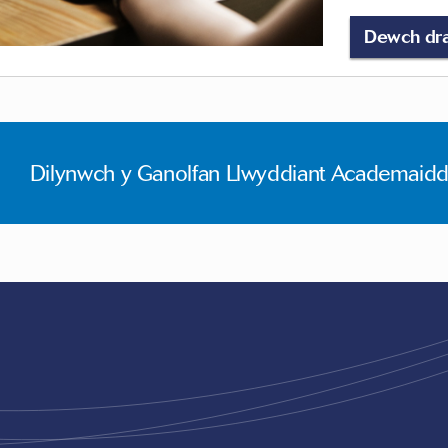
Dewch dra
Dilynwch y Ganolfan Llwyddiant Academaidd