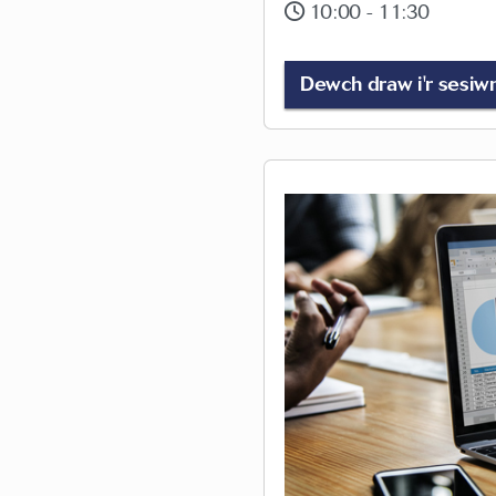
10:00 - 11:30
Dewch draw i'r sesiw