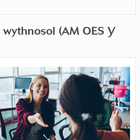
o wythnosol (AM OES Y