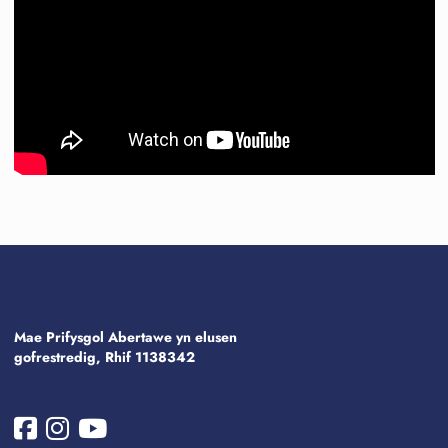
Mae Prifysgol Abertawe yn elusen
gofrestredig, Rhif 1138342