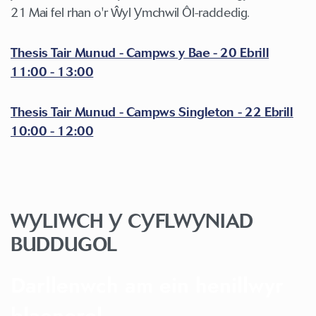
21 Mai fel rhan o'r Ŵyl Ymchwil Ôl-raddedig.
Thesis Tair Munud - Campws y Bae - 20 Ebrill
11:00 - 13:00
Thesis Tair Munud - Campws Singleton - 22 Ebrill
10:00 - 12:00
WYLIWCH Y CYFLWYNIAD
BUDDUGOL
Darllenwch am ein henillwyr
blaenorol