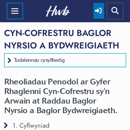
CYN-COFRESTRU BAGLOR
NYRSIO A BYDWREIGIAETH
Tudalennau cysylltiedig
Rheoliadau Penodol ar Gyfer
Rhaglenni Cyn-Cofrestru sy'n
Arwain at Raddau Baglor
Nyrsio a Baglor Bydwreigiaeth.
1. Cyflwyniad