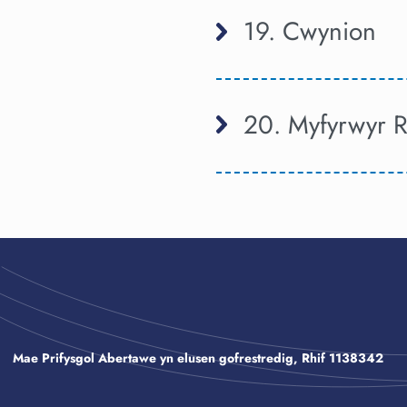
19. Cwynion
20. Myfyrwyr R
Mae Prifysgol Abertawe yn elusen gofrestredig, Rhif 1138342