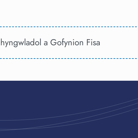
hyngwladol a Gofynion Fisa