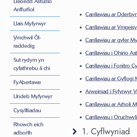
Lleoedd Astudio
Anffurfiol
Canllawiau ar Dderby
Llais Myfyrwyr
Canllawiau ar Ymgeis
Ymchwil Ôl-
Canllawiau ar gyfer M
raddedig
Canllawiau i Ohirio A
Sut rydym yn
Canllawiau i Fonitro 
cyfathrebu â chi
Canllawiau ar Gyflogi
FyAbertawe
Arweiniad i Fyfyrwyr 
Undeb Myfyrwyr
Canllawiau ar Arholi 
Cysylltiadau
Canllawiau i Oruchwyl
Rhowch eich
1. Cyflwyniad
adborth