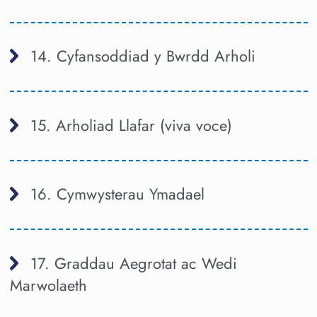
14. Cyfansoddiad y Bwrdd Arholi
15. Arholiad Llafar (viva voce)
16. Cymwysterau Ymadael
17. Graddau Aegrotat ac Wedi
Marwolaeth