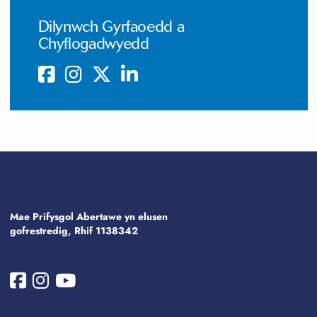
Dilynwch Gyrfaoedd a
Chyflogadwyedd
Mae Prifysgol Abertawe yn elusen
gofrestredig, Rhif 1138342