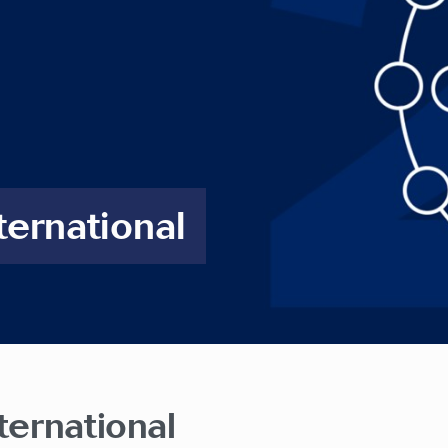
ternational
ternational