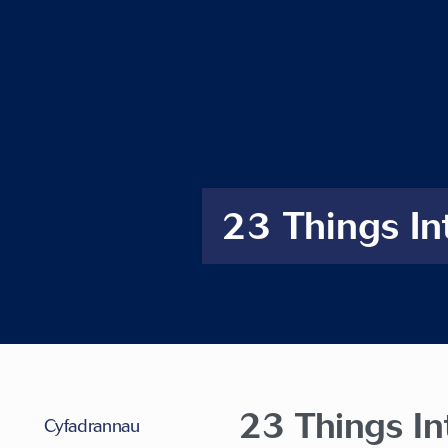
23 Things In
23 Things In
Cyfadrannau