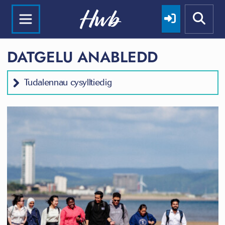
DATGELU ANABLEDD
Tudalennau cysylltiedig